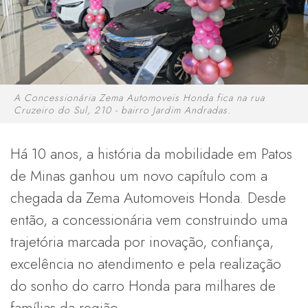
A Concessionária Zema Automoveis Honda fica na rua
Cruzeiro do Sul, 210 - bairro Jardim Andradas.
Há 10 anos, a história da mobilidade em Patos
de Minas ganhou um novo capítulo com a
chegada da Zema Automoveis Honda. Desde
então, a concessionária vem construindo uma
trajetória marcada por inovação, confiança,
excelência no atendimento e pela realização
do sonho do carro Honda para milhares de
famílias da região.