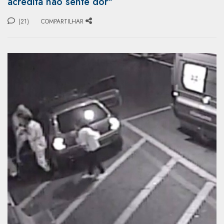
acredita não sente dor"
(21)
COMPARTILHAR